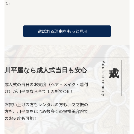
て。
選ばれる理由をもっと見る
Adult ceremony
川平屋なら成人式当日も安心
成人式の当日のお支度（ヘア・メイク・着付
け）が川平屋なら全て１カ所でOK！
お買い上げの方もレンタルの方も、ママ振の
方も、川平屋をはじめ数多くの提携美容院で
のお支度も可能！