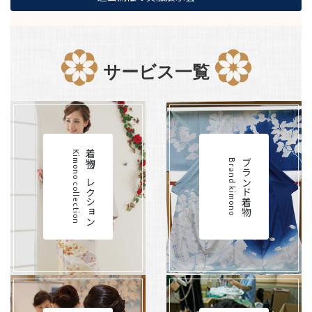
サービス一覧
カバーリンク
カバーリンク
着物コレクション
Kimono collection
Brand kimono
ブランド着物
カバーリンク
カバーリンク