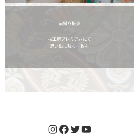
前撮り撮影
桜工房プレミアムにて
思い出に残る一枚を
Instagram
Facebook
Twitter
YouTube