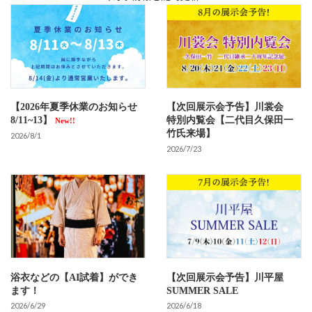
【2026年夏季休業のお知らせ
【次回展示会予告】川裳会
8/11~13】
特別内覧会【二代目久保田一
New!!
竹氏来場】
2026/8/1
2026/7/23
浴衣などの【AI試着】ができ
【次回展示会予告】川平屋
ます！
SUMMER SALE
2026/6/29
2026/6/18