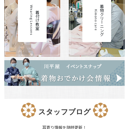
着物クリーニング
Wearing Lessons
Kimono care
着付け教室
スタッフブログ
耳寄り情報を随時更新！