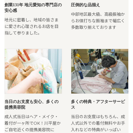
創業131年 地元愛知の専門店の
圧倒的な品揃え
安心感
中部地区最大級、高級振袖か
地元に密着し、地域の皆さま
らお値打ちな振袖まで幅広く
に愛され心理されるお店を目
多数取り揃えております
指して参りました。
当日のお支度も安心、多くの
多くの特典・アフターサービ
提携美容院
ス
成人式当日はヘア・メイク・
当日のお支度はもちろん、成
着付が一ヶ所でOK！川平屋か
人式以外での着付無料やお手
ご自宅近くの提携美容院に
入れなどの特典がいっぱい