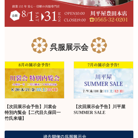
呉服展示会
【次回展示会予告】川裳会
【次回展示会予告】川平屋
特別内覧会【二代目久保田一
SUMMER SALE
竹氏来場】
過去開催の呉服展示会