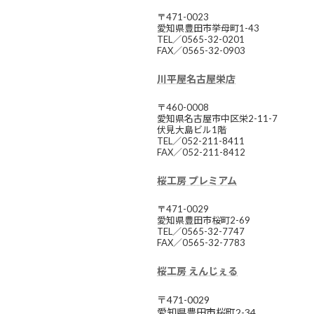
〒471-0023
愛知県豊田市挙母町1-43
TEL／0565-32-0201
FAX／0565-32-0903
川平屋名古屋栄店
〒460-0008
愛知県名古屋市中区栄2-11-7
伏見大島ビル1階
TEL／052-211-8411
FAX／052-211-8412
桜工房 プレミアム
〒471-0029
愛知県豊田市桜町2-69
TEL／0565-32-7747
FAX／0565-32-7783
桜工房 えんじぇる
〒471-0029
愛知県豊田市桜町2-34