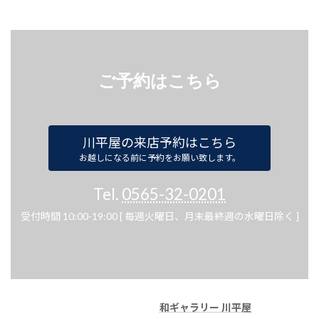
ご予約はこちら
川平屋の来店予約はこちら
お越しになる前に予約をお願い致します。
Tel.
0565-32-0201
受付時間 10:00-19:00 [ 毎週火曜日、月末最終週の水曜日除く ]
和ギャラリー 川平屋