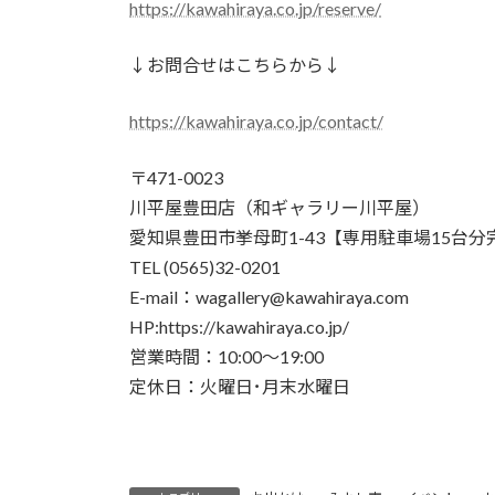
https://kawahiraya.co.jp/reserve/
↓お問合せはこちらから↓
https://kawahiraya.co.jp/contact/
〒471-0023
川平屋豊田店（和ギャラリー川平屋）
愛知県豊田市挙母町1-43【専用駐車場15台分
TEL (0565)32-0201
E-mail：wagallery@kawahiraya.com
HP:https://kawahiraya.co.jp/
営業時間：10:00～19:00
定休日：火曜日･月末水曜日