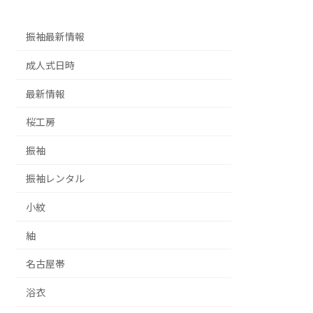
振袖最新情報
成人式日時
最新情報
桜工房
振袖
振袖レンタル
小紋
紬
名古屋帯
浴衣