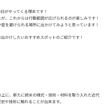
の日がやってくる塚本です！
たが、これからは行動範囲が広げられるのが楽しみです！
や密を避けられる場所に出かけてみようと思っています！
お出かけしたいおすすめスポットのご紹介です！
の上に、新たに欧米の様式・技術・材料を取り入れた近代
歴史や技術に触れることが出来ます。
。