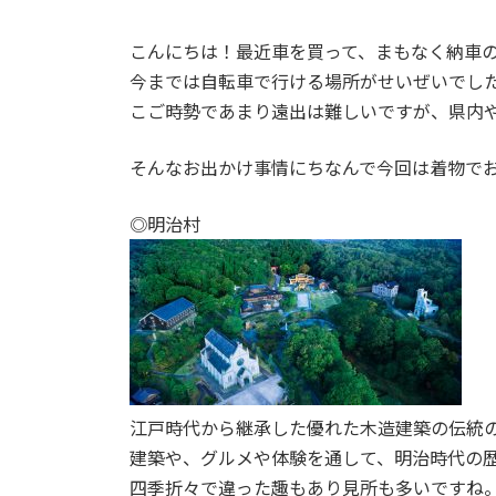
こんにちは！最近車を買って、まもなく納車
今までは自転車で行ける場所がせいぜいでし
こご時勢であまり遠出は難しいですが、県内
そんなお出かけ事情にちなんで今回は着物で
◎明治村
江戸時代から継承した優れた木造建築の伝統
建築や、グルメや体験を通して、明治時代の
四季折々で違った趣もあり見所も多いですね