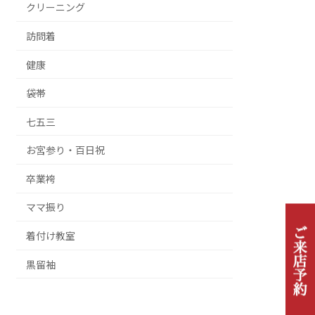
クリーニング
訪問着
健康
袋帯
七五三
お宮参り・百日祝
卒業袴
ママ振り
着付け教室
黒留袖