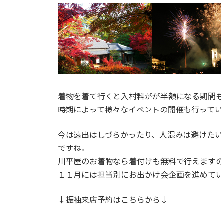
着物を着て行くと入村料がが半額になる期間
時期によって様々なイベントの開催も行って
今は遠出はしづらかったり、人混みは避けた
ですね。
川平屋のお着物なら着付けも無料で行えます
１１月には担当別にお出かけ会企画を進めて
↓振袖来店予約はこちらから↓