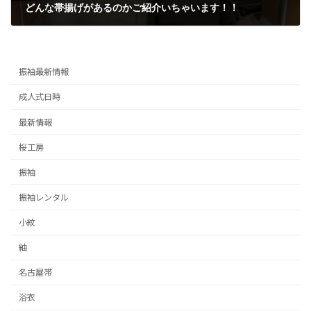
どんな帯揚げがあるのかご紹介いちゃいます！！
2020/10/15
振袖最新情報
成人式日時
最新情報
桜工房
振袖
振袖レンタル
小紋
紬
名古屋帯
浴衣