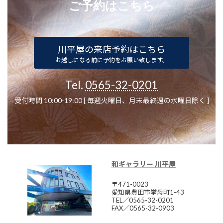
ご予約はこちら
川平屋の来店予約はこちら
お越しになる前に予約をお願い致します。
Tel.
0565-32-0201
受付時間 10:00-19:00 [ 毎週火曜日、月末最終週の水曜日除く ]
和ギャラリー 川平屋
〒471-0023
愛知県豊田市挙母町1-43
TEL／0565-32-0201
FAX／0565-32-0903