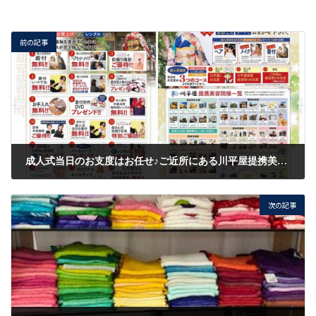
前の記事
成人式当日のお支度はお任せ♪ご近所にある川平屋提携美容院でお支度しませんか？
2020/10/12
次の記事