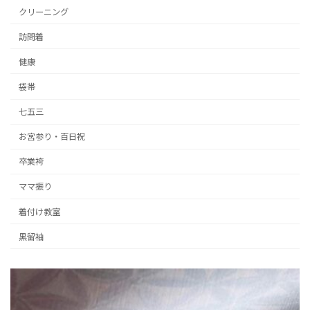
クリーニング
訪問着
健康
袋帯
七五三
お宮参り・百日祝
卒業袴
ママ振り
着付け教室
黒留袖