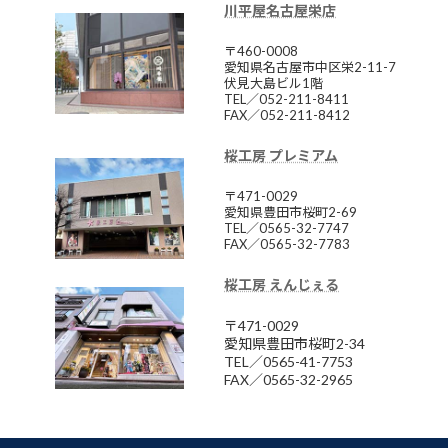
川平屋名古屋栄店
〒460-0008
愛知県名古屋市中区栄2-11-7
伏見大島ビル1階
TEL／052-211-8411
FAX／052-211-8412
桜工房 プレミアム
〒471-0029
愛知県豊田市桜町2-69
TEL／0565-32-7747
FAX／0565-32-7783
桜工房 えんじぇる
〒471-0029
愛知県豊田市桜町2-34
TEL／0565-41-7753
FAX／0565-32-2965