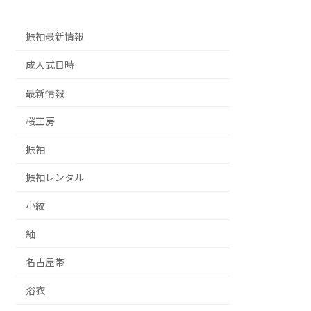
振袖最新情報
成人式日時
最新情報
桜工房
振袖
振袖レンタル
小紋
紬
名古屋帯
浴衣