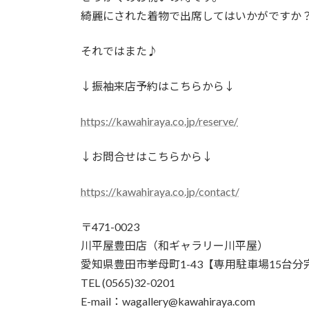
綺麗にされた着物で出席してはいかがですか
それではまた♪
↓振袖来店予約はこちらから↓
https://kawahiraya.co.jp/reserve/
↓お問合せはこちらから↓
https://kawahiraya.co.jp/contact/
〒471-0023
川平屋豊田店（和ギャラリー川平屋）
愛知県豊田市挙母町1-43【専用駐車場15台分
TEL (0565)32-0201
E-mail：wagallery@kawahiraya.com