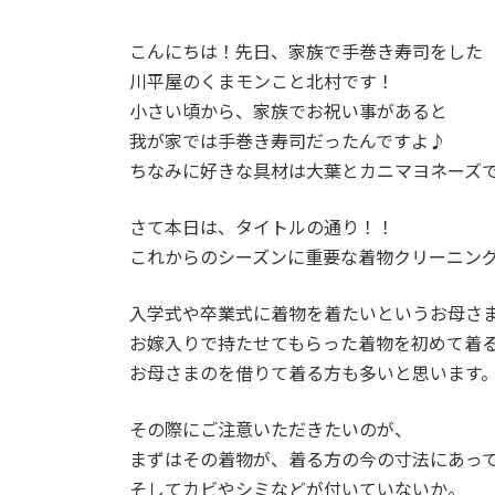
こんにちは！先日、家族で手巻き寿司をした
川平屋のくまモンこと北村です！
小さい頃から、家族でお祝い事があると
我が家では手巻き寿司だったんですよ♪
ちなみに好きな具材は大葉とカニマヨネーズで
さて本日は、タイトルの通り！！
これからのシーズンに重要な着物クリーニン
入学式や卒業式に着物を着たいというお母さ
お嫁入りで持たせてもらった着物を初めて着
お母さまのを借りて着る方も多いと思います
その際にご注意いただきたいのが、
まずはその着物が、着る方の今の寸法にあっ
そしてカビやシミなどが付いていないか。