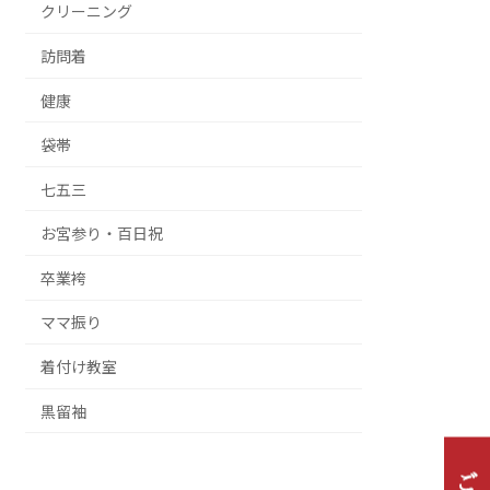
クリーニング
訪問着
健康
袋帯
七五三
お宮参り・百日祝
卒業袴
ママ振り
着付け教室
黒留袖