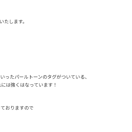
いたします。
ういったパールトーンのタグがついている、
れには強くはなっています！
っておりますので