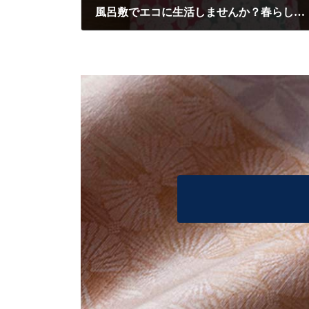
風呂敷でエコに生活しませんか？春らしく、お洒落な風呂敷のご紹介です！
2021/2/25