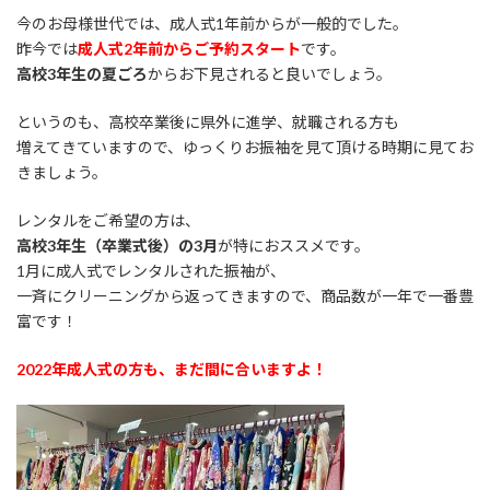
今のお母様世代では、成人式1年前からが一般的でした。
昨今では
成人式2年前からご予約スタート
です。
高校3年生の夏ごろ
からお下見されると良いでしょう。
というのも、高校卒業後に県外に進学、就職される方も
増えてきていますので、ゆっくりお振袖を見て頂ける時期に見てお
きましょう。
レンタルをご希望の方は、
高校3年生（卒業式後）の3月
が特におススメです。
1月に成人式でレンタルされた振袖が、
一斉にクリーニングから返ってきますので、商品数が一年で一番豊
富です！
2022年成人式の方も、まだ間に合いますよ！