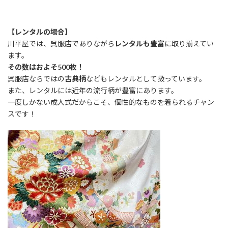
【レンタルの場合】
川平屋では、呉服店でありながら
レンタルも豊富
に取り揃えてい
ます。
その数はおよそ500枚！
呉服店ならではの
古典柄
などもレンタルとして扱っています。
また、レンタルには近年の流行柄が豊富にあります。
一度しかない成人式だからこそ、個性的なものを着られるチャン
スです！