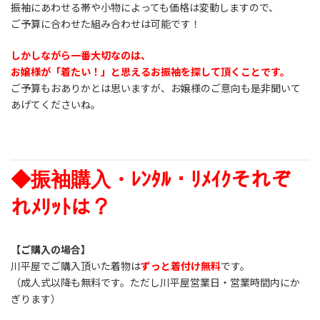
振袖にあわせる帯や小物によっても価格は変動しますので、
ご予算に合わせた組み合わせは可能です！
しかしながら一番大切なのは、
お嬢様が「着たい！」と思えるお振袖を探して頂くことです。
ご予算もおありかとは思いますが、お嬢様のご意向も是非聞いて
あげてくださいね。
◆振袖購入・ﾚﾝﾀﾙ・ﾘﾒｲｸそれぞ
れﾒﾘｯﾄは？
【ご購入の場合】
川平屋でご購入頂いた着物は
ずっと着付け無料
です。
（成人式以降も無料です。ただし川平屋営業日・営業時間内にか
ぎります）