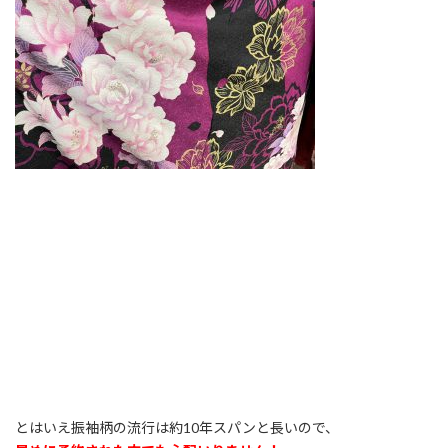
とはいえ振袖柄の流行は約10年スパンと長いので、