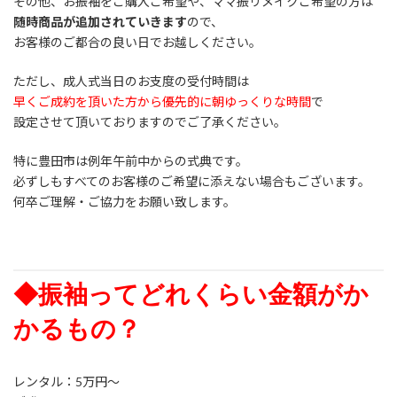
その他、お振袖をご購入ご希望や、ママ振リメイクご希望の方は
随時商品が追加されていきます
ので、
お客様のご都合の良い日でお越しください。
ただし、成人式当日のお支度の受付時間は
早くご成約を頂いた方から優先的に朝ゆっくりな時間
で
設定させて頂いておりますのでご了承ください。
特に豊田市は例年午前中からの式典です。
必ずしもすべてのお客様のご希望に添えない場合もございます。
何卒ご理解・ご協力をお願い致します。
◆振袖ってどれくらい金額がか
かるもの？
レンタル：5万円～