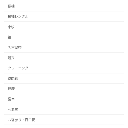
振袖
振袖レンタル
小紋
紬
名古屋帯
浴衣
クリーニング
訪問着
健康
袋帯
七五三
お宮参り・百日祝