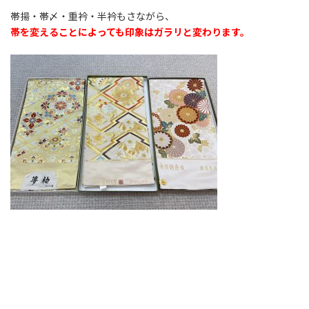
帯揚・帯〆・重衿・半衿もさながら、
帯を変えることによっても印象はガラリと変わります。