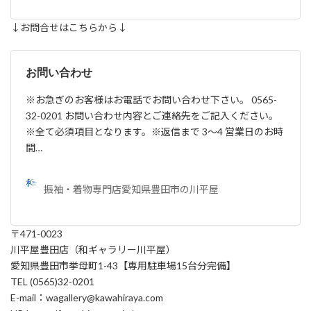
↓お問合せはこちらから↓
お問い合わせ
※お急ぎのお客様はお電話でお問い合わせ下さい。 0565-
32-0201 お問い合わせ内容とご連絡先をご記入ください。
※全て必須項目となります。※返信まで 3～4 営業日のお時
間…
振袖・着物専門店愛知県豊田市の川平屋
〒471-0023
川平屋豊田店（和ギャラリー川平屋）
愛知県豊田市挙母町1-43【専用駐車場15台分完備】
TEL (0565)32-0201
E-mail：wagallery@kawahiraya.com