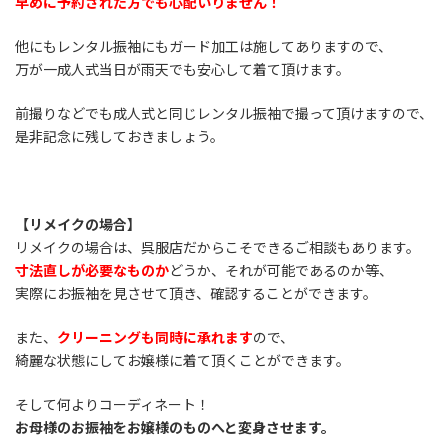
早めに予約された方でも心配いりません！
他にもレンタル振袖にもガード加工は施してありますので、
万が一成人式当日が雨天でも安心して着て頂けます。
前撮りなどでも成人式と同じレンタル振袖で撮って頂けますので、
是非記念に残しておきましょう。
【リメイクの場合】
リメイクの場合は、呉服店だからこそできるご相談もあります。
寸法直しが必要なものか
どうか、それが可能であるのか等、
実際にお振袖を見させて頂き、確認することができます。
また、
クリーニングも同時に承れます
ので、
綺麗な状態にしてお嬢様に着て頂くことができます。
そして何よりコーディネート！
お母様のお振袖をお嬢様のものへと変身させます。