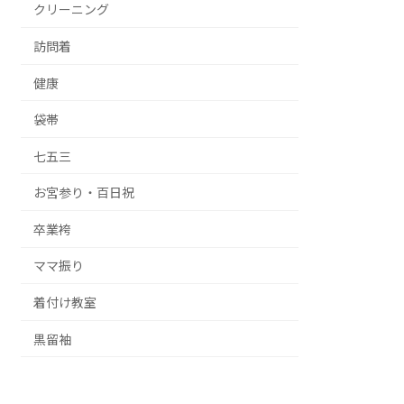
クリーニング
訪問着
健康
袋帯
七五三
お宮参り・百日祝
卒業袴
ママ振り
着付け教室
黒留袖