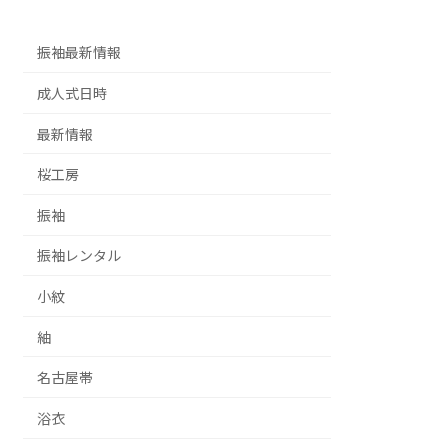
振袖最新情報
成人式日時
最新情報
桜工房
振袖
振袖レンタル
小紋
紬
名古屋帯
浴衣