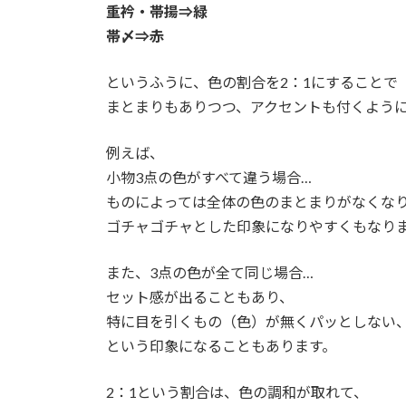
重衿・帯揚⇒緑
帯〆⇒赤
というふうに、色の割合を2：1にすることで
まとまりもありつつ、アクセントも付くよう
例えば、
小物3点の色がすべて違う場合…
ものによっては全体の色のまとまりがなくな
ゴチャゴチャとした印象になりやすくもなり
また、3点の色が全て同じ場合…
セット感が出ることもあり、
特に目を引くもの（色）が無くパッとしない
という印象になることもあります。
2：1という割合は、色の調和が取れて、