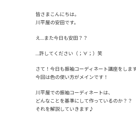
皆さまこんにちは。
川平屋の安田です。
え…また今日も安田？？
…許してください（；∀；）笑
さて！今日も振袖コーディネート講座をしま
今回は色の使い方がメインです！
川平屋での振袖コーディネートは、
どんなことを基準にして作っているのか？？
それを解説していきます♪