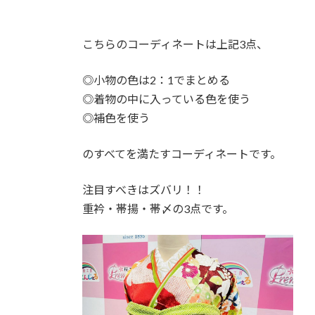
こちらのコーディネートは上記3点、
◎小物の色は2：1でまとめる
◎着物の中に入っている色を使う
◎補色を使う
のすべてを満たすコーディネートです。
注目すべきはズバリ！！
重衿・帯揚・帯〆の3点です。