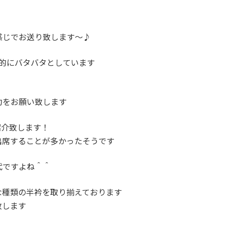
感じでお送り致します～♪
的にバタバタとしています
、
約をお願い致します
紹介致します！
出席することが多かったそうです
代ですよね＾＾
な種類の半衿を取り揃えております
致します