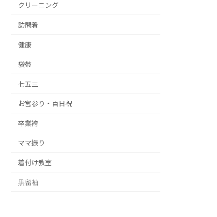
クリーニング
訪問着
健康
袋帯
七五三
お宮参り・百日祝
卒業袴
ママ振り
着付け教室
黒留袖