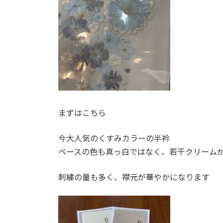
まずはこちら
今大人気のくすみカラーの半衿
ベースの色も真っ白ではなく、若干クリーム
刺繍の量も多く、襟元が華やかになります