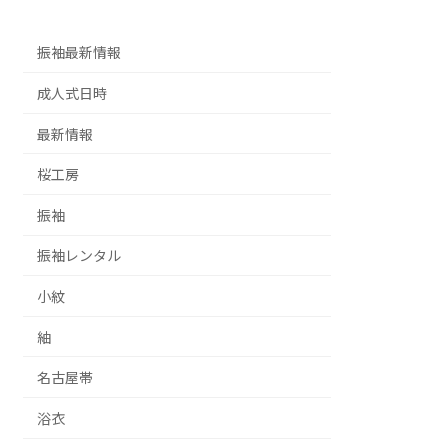
振袖最新情報
成人式日時
最新情報
桜工房
振袖
振袖レンタル
小紋
紬
名古屋帯
浴衣