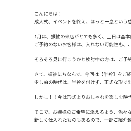
こんにちは！
成人式、イベントを終え、ほっと一息という
1月は、振袖の来店がとても多く、土日は基本
ご予約のないお客様は、入れない可能性も、
そろそろ見に行こうかと検討中の方は、ご予
さて、振袖にちなんで、今回は【半衿】をご
少し前の時代は、半衿を付けず、正式な形で
しかし！！今は形式よりおしゃれを楽しむ時
そこで、お嬢様のご希望に添えるよう、色々
新しく仕入れたものもあるので、一部ご紹介