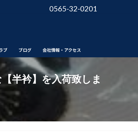
0565-32-0201
ラブ
ブログ
会社情報・アクセス
な【半衿】を入荷致しま