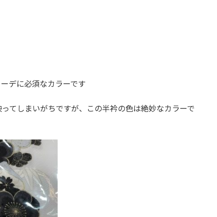
コーデに必須なカラーです
映ってしまいがちですが、この半衿の色は絶妙なカラーで