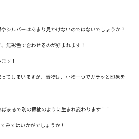
黒やシルバーはあまり見かけないのではないでしょうか？
ず、無彩色で合わせるのが好まれます！
います！
まってしまいますが、着物は、小物一つでガラッと印象を
ればまるで別の振袖のように生まれ変わります＾＾
してみてはいかがでしょうか！