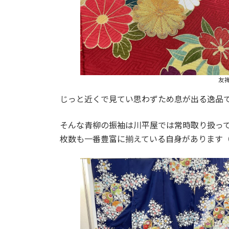
友
じっと近くで見てい思わずため息が出る逸品
そんな青柳の振袖は川平屋では常時取り扱っ
枚数も一番豊富に揃えている自身があります