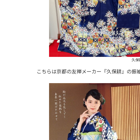
久保
こちらは京都の友禅メーカー『久保耕』の振