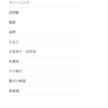
クリーニング
訪問着
健康
袋帯
七五三
お宮参り・百日祝
卒業袴
ママ振り
着付け教室
黒留袖