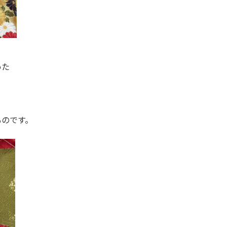
いた
ものです。