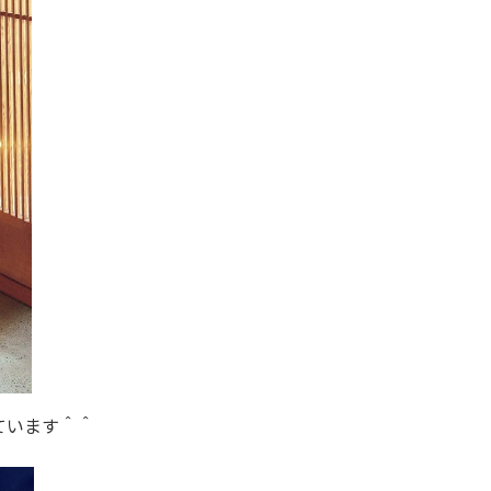
ています＾＾