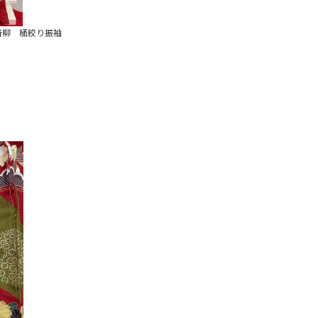
青柳 桶絞り振袖