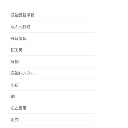
振袖最新情報
成人式日時
最新情報
桜工房
振袖
振袖レンタル
小紋
紬
名古屋帯
浴衣