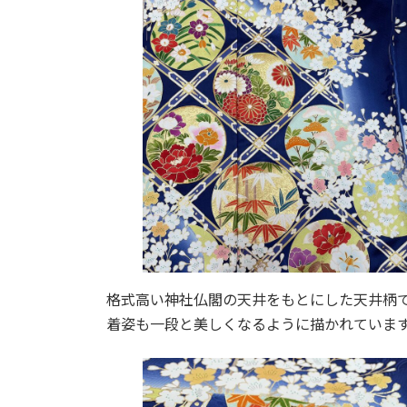
格式高い神社仏閣の天井をもとにした天井柄
着姿も一段と美しくなるように描かれていま