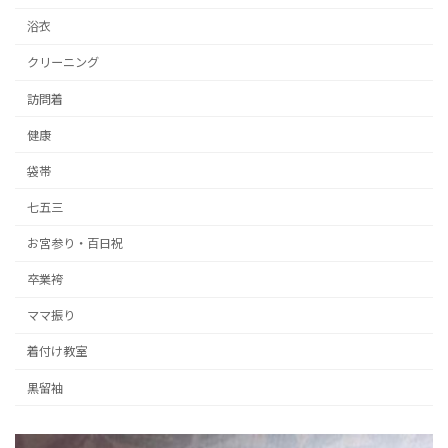
浴衣
クリーニング
訪問着
健康
袋帯
七五三
お宮参り・百日祝
卒業袴
ママ振り
着付け教室
黒留袖