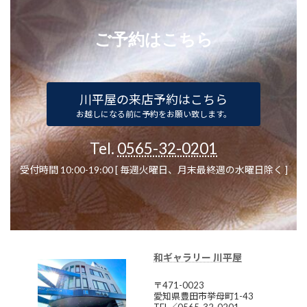
ご予約はこちら
川平屋の来店予約はこちら
お越しになる前に予約をお願い致します。
Tel.
0565-32-0201
受付時間 10:00-19:00 [ 毎週火曜日、月末最終週の水曜日除く ]
和ギャラリー 川平屋
〒471-0023
愛知県豊田市挙母町1-43
TEL／0565-32-0201