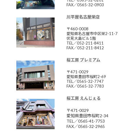
FAX／0565-32-0903
川平屋名古屋栄店
〒460-0008
愛知県名古屋市中区栄2-11-7
伏見大島ビル1階
TEL／052-211-8411
FAX／052-211-8412
桜工房 プレミアム
〒471-0029
愛知県豊田市桜町2-69
TEL／0565-32-7747
FAX／0565-32-7783
桜工房 えんじぇる
〒471-0029
愛知県豊田市桜町2-34
TEL／0565-41-7753
FAX／0565-32-2965