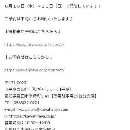
６月１８日（木）～２１日（日）で開催しています！
ご予約は下記からお願いいたします♪
↓振袖来店予約はこちらから↓
https://kawahiraya.co.jp/reserve/
↓お問合せはこちらから↓
https://kawahiraya.co.jp/contact/
〒471-0023
川平屋豊田店（和ギャラリー川平屋）
愛知県豊田市挙母町1-43【専用駐車場15台分完備】
TEL (0565)32-0201
E-mail：wagallery@kawahiraya.com
HP:https://kawahiraya.co.jp/
営業時間：10:00～19:00
定休日：火曜日･月末水曜日