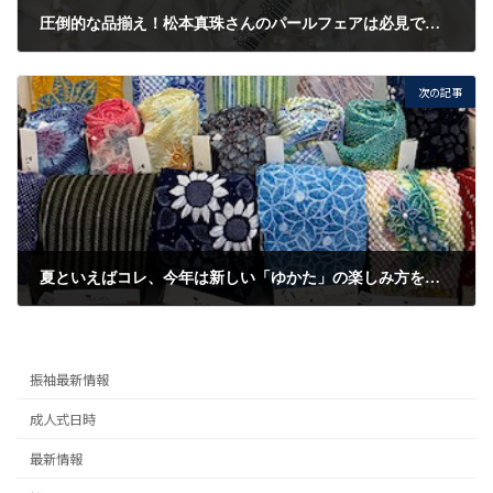
圧倒的な品揃え！松本真珠さんのパールフェアは必見です！！糸替えや金具交換もご相談にのりますよ！！！
2020/5/29
次の記事
夏といえばコレ、今年は新しい「ゆかた」の楽しみ方を探しませんか？
2020/6/3
振袖最新情報
成人式日時
最新情報