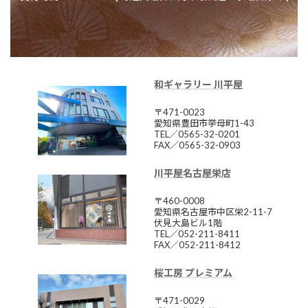
和ギャラリー 川平屋
〒471-0023
愛知県豊田市挙母町1-43
TEL／0565-32-0201
FAX／0565-32-0903
川平屋名古屋栄店
〒460-0008
愛知県名古屋市中区栄2-11-7
伏見大島ビル1階
TEL／052-211-8411
FAX／052-211-8412
桜工房 プレミアム
〒471-0029