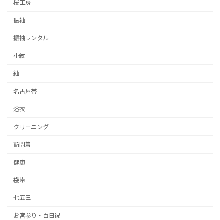
桜工房
振袖
振袖レンタル
小紋
紬
名古屋帯
浴衣
クリーニング
訪問着
健康
袋帯
七五三
お宮参り・百日祝