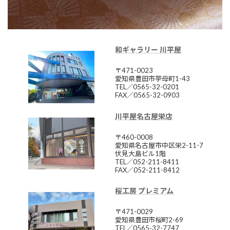
和ギャラリー 川平屋
〒471-0023
愛知県豊田市挙母町1-43
TEL／0565-32-0201
FAX／0565-32-0903
川平屋名古屋栄店
〒460-0008
愛知県名古屋市中区栄2-11-7
伏見大島ビル1階
TEL／052-211-8411
FAX／052-211-8412
桜工房 プレミアム
〒471-0029
愛知県豊田市桜町2-69
TEL／0565-32-7747