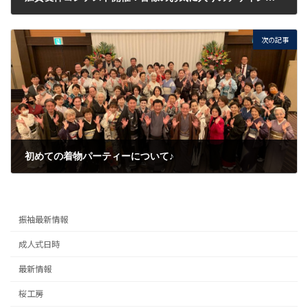
2020/10/23
次の記事
初めての着物パーティーについて♪
2020/10/26
振袖最新情報
成人式日時
最新情報
桜工房