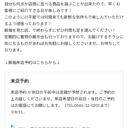
自分も何点か店頭に並べる商品を選ぶことが出来たので、早くお
客様にご紹介できる日が楽しみです！
このように川平屋では何度来ても新鮮な気持ちで楽しんでいただけ
るよう頑張っております！
振袖を見た店、で終わらずにぜひ何度も足を運んでください！
定期的に着物の展示会も行っておりますので、お届けするチラシに
気になるものがあればお気軽にお越しくださいませ。お待ちして
おります。
↓振袖来店予約はこちらから↓
来店予約
来店予約 ※休日の午前中は混雑が予想されます。ご予約の
上お越しくださいませ。来店希望日の前日・当日のご予約
はお電話にてお願いします。（TEL 0565-32-0201まで）
※8/11…