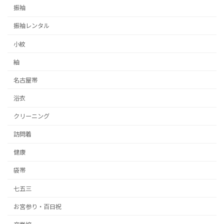
振袖
振袖レンタル
小紋
紬
名古屋帯
浴衣
クリーニング
訪問着
健康
袋帯
七五三
お宮参り・百日祝