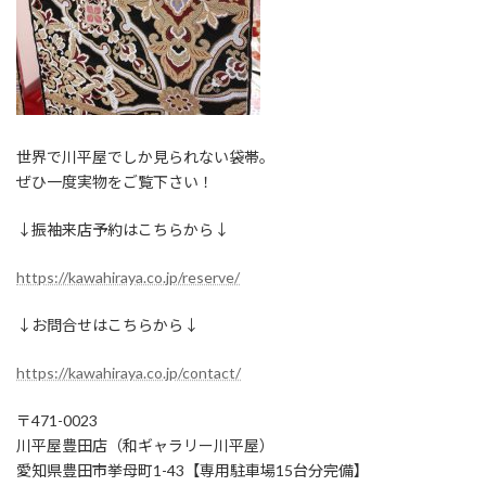
世界で川平屋でしか見られない袋帯。
ぜひ一度実物をご覧下さい！
↓振袖来店予約はこちらから↓
https://kawahiraya.co.jp/reserve/
↓お問合せはこちらから↓
https://kawahiraya.co.jp/contact/
〒471-0023
川平屋豊田店（和ギャラリー川平屋）
愛知県豊田市挙母町1-43【専用駐車場15台分完備】