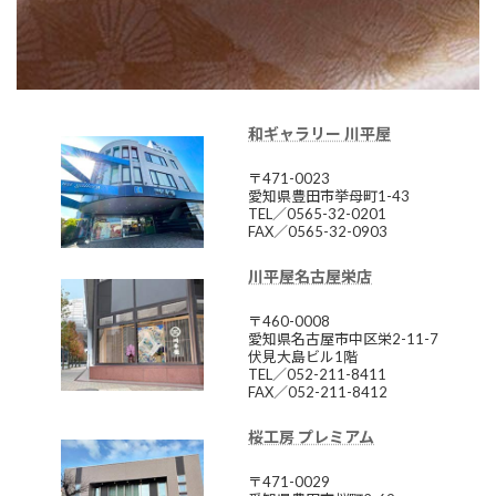
和ギャラリー 川平屋
〒471-0023
愛知県豊田市挙母町1-43
TEL／0565-32-0201
FAX／0565-32-0903
川平屋名古屋栄店
〒460-0008
愛知県名古屋市中区栄2-11-7
伏見大島ビル1階
TEL／052-211-8411
FAX／052-211-8412
桜工房 プレミアム
〒471-0029