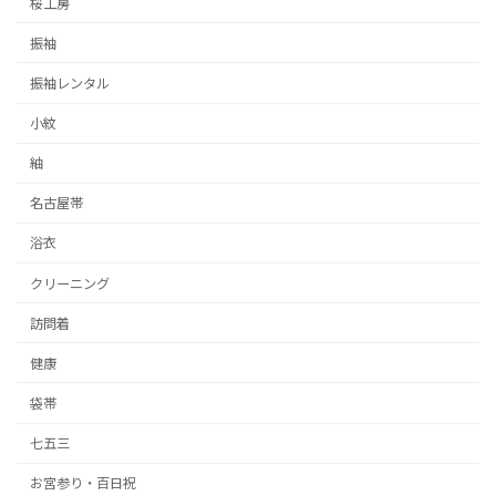
桜工房
振袖
振袖レンタル
小紋
紬
名古屋帯
浴衣
クリーニング
訪問着
健康
袋帯
七五三
お宮参り・百日祝