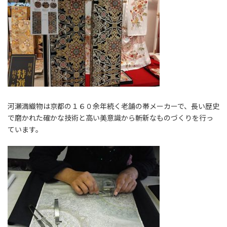
河瀬満織物は京都の１６０余年続く老舗の帯メーカーで、長い歴史
で磨かれた確かな技術と高い美意識から斬新なものづくりを行っ
ています。