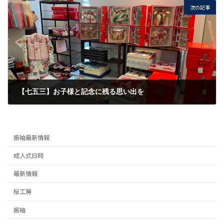
次の記事
【七五三】お子様と記念に残る思い出を
2022/10/17
振袖最新情報
成人式日時
最新情報
桜工房
振袖