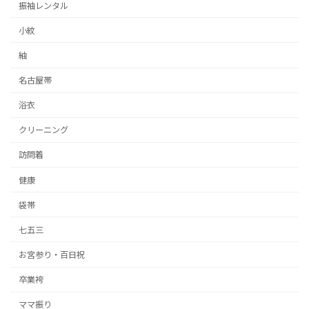
振袖レンタル
小紋
紬
名古屋帯
浴衣
クリーニング
訪問着
健康
袋帯
七五三
お宮参り・百日祝
卒業袴
ママ振り