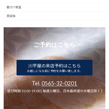
着付け教室
黒留袖
ご予約はこちら
川平屋の来店予約はこちら
お越しになる前に予約をお願い致します。
Tel.
0565-32-0201
受付時間 10:00-19:00 [ 毎週火曜日、月末最終週の水曜日除く ]