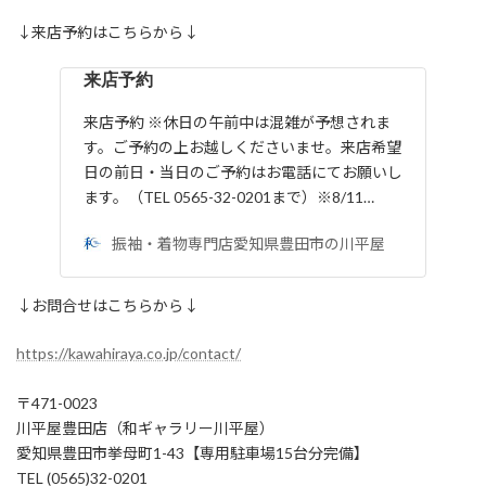
↓来店予約はこちらから↓
来店予約
来店予約 ※休日の午前中は混雑が予想されま
す。ご予約の上お越しくださいませ。来店希望
日の前日・当日のご予約はお電話にてお願いし
ます。（TEL 0565-32-0201まで）※8/11…
振袖・着物専門店愛知県豊田市の川平屋
↓お問合せはこちらから↓
https://kawahiraya.co.jp/contact/
〒471-0023
川平屋豊田店（和ギャラリー川平屋）
愛知県豊田市挙母町1-43【専用駐車場15台分完備】
TEL (0565)32-0201