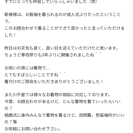
すでにとっても仲良しでいらっしゃいました（笑）
新婦様は、お振袖を着られるのが成人式ぶりだったということ
で、
このお顔合わせで着ることができて良かったと言っていただけま
した！
昨日はお天気も良く、良い日を迎えていただけたと思います。
ちょうど拳母祭りも3年ぶりに開催されましたね＾＾
お祝いの席には着物で…
とてもすばらしいことですね＾＾
着付けのご用命をいただきありがとうございました！
また川平屋では様々なお着物の相談に対応しております。
今度、お顔合わせがあるけど、どんな着物を着ていったらいい
の？
結婚式に身内みんなで着物を着るけど、訪問着、色留袖何がいい
の？等
お気軽にお問い合わせ下さい。