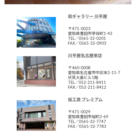
和ギャラリー 川平屋
〒471-0023
愛知県豊田市挙母町1-43
TEL／0565-32-0201
FAX／0565-32-0903
川平屋名古屋栄店
〒460-0008
愛知県名古屋市中区栄2-11-7
伏見大島ビル1階
TEL／052-211-8411
FAX／052-211-8412
桜工房 プレミアム
〒471-0029
愛知県豊田市桜町2-69
TEL／0565-32-7747
FAX／0565-32-7783